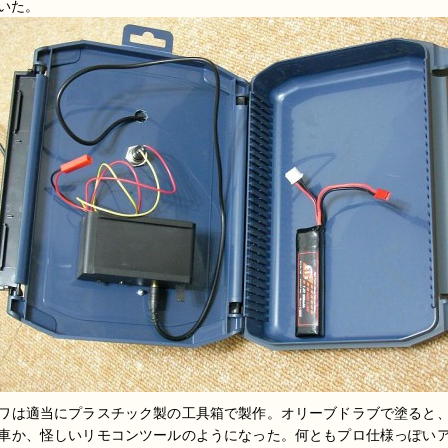
いた。
ワは適当にプラスチック製の工具箱で製作。オリーブドラブで塗ると
車か、怪しいリモコンツールのようになった。何ともプロ仕様っぽい