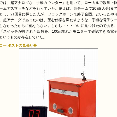
では、超アナログな「手動カウンター」を用いて、ローカルで数量上
ームデスマッチなどを行っていた。例えば、各チームで20回(人分)ま
とし、21回目に押した人が、フラッグホーンで終了合図、といったや
。超アナログであったのは、望む仕様を満たすような、手頃な電子ツ
しなかったからに他ならない。しかし・・・ついに見つけたのである
「スイッチが押された回数を、100m離れたモニターで確認できる電
というものが存在していた。
コー ポストの見張り番