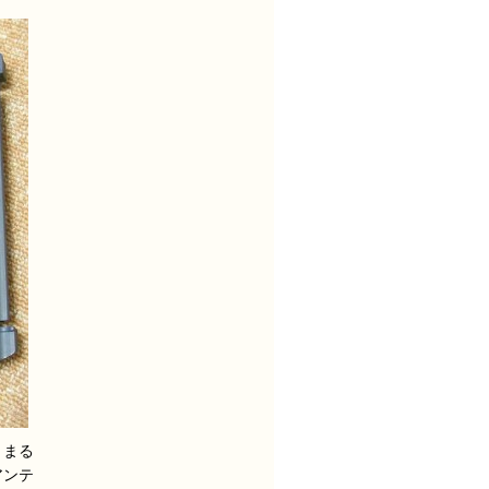
、まる
アンテ