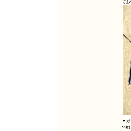
てお
▼ガ
で戦