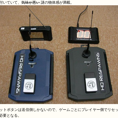
付いていて、
気味が悪い
謎の物体感が満載。
ットボタンは送信側しかないので、ゲームごとにプレイヤー側でリセ
必要となる。