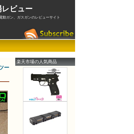
場レビュー
電動ガン、ガスガンのレビューサイト
楽天市場の人気商品
ツー