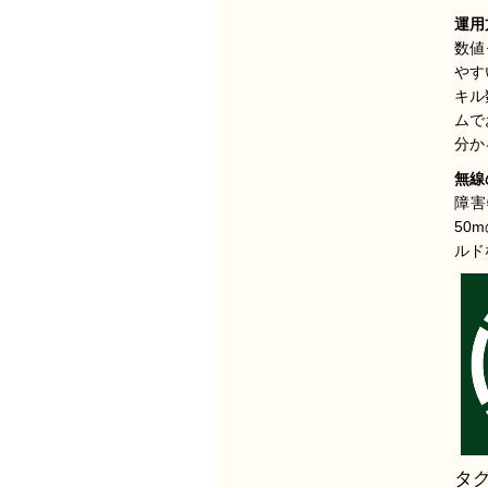
運用
数値
やす
キル
ムで
分か
無線
障害
50
ルド
タグ