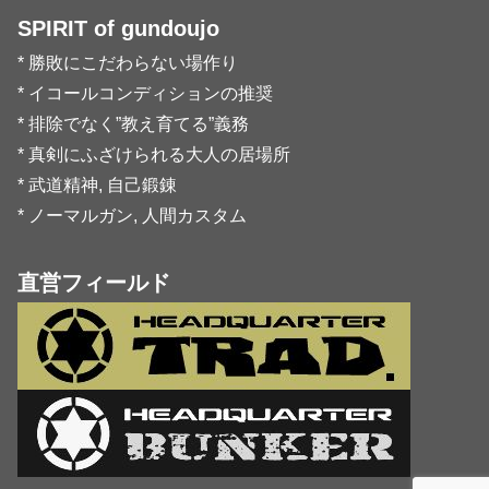
SPIRIT of gundoujo
* 勝敗にこだわらない場作り
* イコールコンディションの推奨
* 排除でなく”教え育てる”義務
* 真剣にふざけられる大人の居場所
* 武道精神, 自己鍛錬
* ノーマルガン, 人間カスタム
直営フィールド