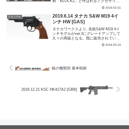
称「BLOCK2」と呼ばれるアクセサリー
パーツキット群を搭載。10.3インチバレ
2019.02.01
ルでありながらフロントサイトをレイル
搭載型にしたことで、他のCQBR
2019.6.14 タナカ S&W M19 4イ
新製品情報
BLOC...
ンチ HW [GAS]
タナカワークスより, 名銃S&W M19 4イ
ンチモデルがver.3にグレードアップして
久々の再販となる。既に販売されている
M629パフォーマンスセンターver.3は, パ
2019.05.24
ワーとホップシステム／集弾性のバラン
スが向上しており, 箱だしでサ...
銃の種類別 基本戦術
2018.12.21 KSC HK417A2 [GBB]