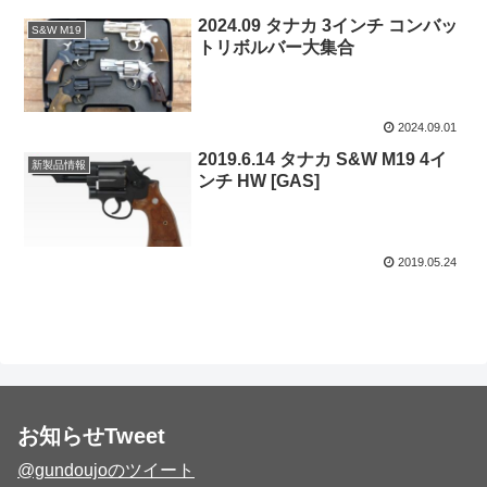
2024.09 タナカ 3インチ コンバッ
S&W M19
トリボルバー大集合
2024.09.01
2019.6.14 タナカ S&W M19 4イ
新製品情報
ンチ HW [GAS]
2019.05.24
お知らせTweet
@gundoujoのツイート