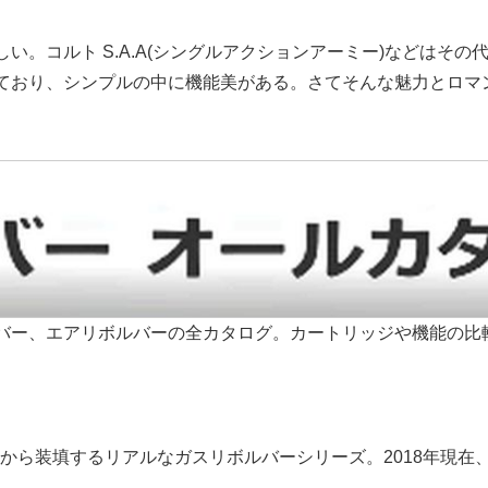
い。コルト S.A.A(シングルアクションアーミー)などはそ
ており、シンプルの中に機能美がある。さてそんな魅力とロマ
バー、エアリボルバーの全カタログ。カートリッジや機能の比
から装填するリアルなガスリボルバーシリーズ。2018年現在