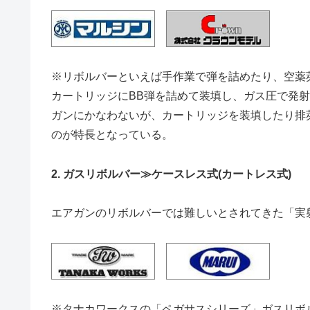
※リボルバーといえば手作業で弾を詰めたり、空薬
カートリッジにBB弾を詰めて装填し、ガス圧で発
ガンにかなわないが、カートリッジを装填したり排
のが特長となっている。
2. ガスリボルバー≫ケースレス式(カートレス式)
エアガンのリボルバーでは難しいとされてきた「実
※タナカワークスの「ペガサスシリーズ」ガスリボ