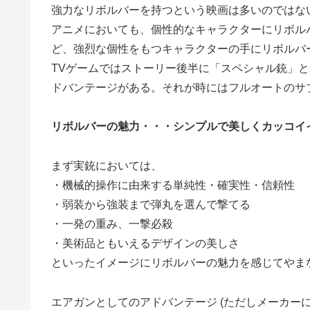
強力なリボルバーを持つという映画は多いのではな
アニメにおいても、個性的なキャラクターにリボル
ど、強烈な個性をもつキャラクターの手にリボルバ
TVゲームではストーリー後半に「スペシャル銃」
ドバンテージがある。それが時にはフルオートのサ
リボルバーの魅力・・・シンプルで美しくカッコイ
まず実銃においては、
・機械的操作に由来する単純性・確実性・信頼性
・弱装から強装まで弾丸を選んで撃てる
・一発の重み、一撃必殺
・美術品ともいえるデザインの美しさ
といったイメージにリボルバーの魅力を感じてやま
エアガンとしてのアドバンテージ (ただしメーカーに