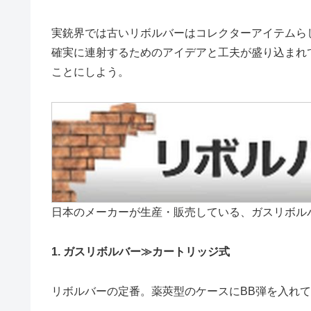
実銃界では古いリボルバーはコレクターアイテムらし
確実に連射するためのアイデアと工夫が盛り込まれ
ことにしよう。
日本のメーカーが生産・販売している、ガスリボル
1. ガスリボルバー≫カートリッジ式
リボルバーの定番。薬莢型のケースにBB弾を入れて