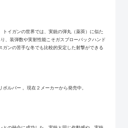
。トイガンの世界では、実銃の弾丸（薬莢）に似た
あり、装弾数や実射性能こそガスブローバックハンド
スガンの苦手な冬でも比較的安定した射撃ができる
リボルバー 。現在２メーカーから発売中。
ンとの融合に成功した。実銃と同じ作動感や、実銃