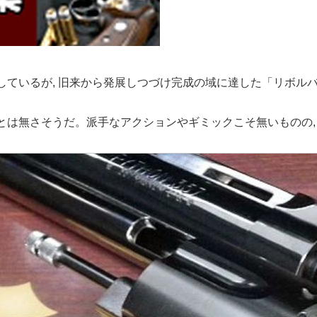
ているが, 旧来から発展しつづけ完成の域に達した「リボルバ
とは無さそうだ。派手なアクションやギミックこそ無いものの,