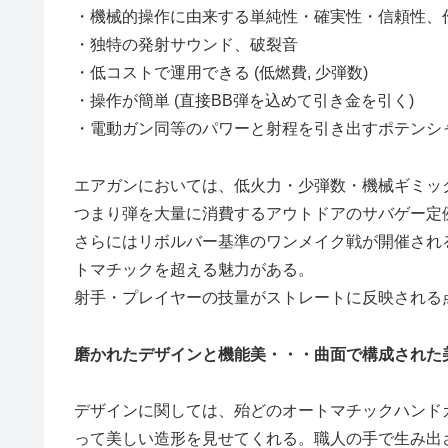
・機械的操作に由来する単純性・確実性・信頼性、
・独特の発射サウンド、破裂音
・低コストで運用できる (低燃費, 少弾数)
・操作が簡単 (直接BB弾を込めて引き金を引く)
・電動ガン同等のパワーと射程を引き出すポテンシ
エアガンにおいては、低火力・少弾数・機械ギミッ
つまり弾を大量に消費するアウトドアのサバゲー定
さらにはリボルバー基準のワンメイク戦が開催され
トマチックを超える魅力がある。
射手・プレイヤーの技量がストレートに反映される
磨かれたデザインと機能美・・・曲面で構成された
デザインに関しては、殆どのオートマチックハンド
って美しい造形を見せてくれる。職人の手で生み出