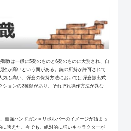
。装弾数は一般に5発のものと6発のものに大別され、自
頼性が高いという面がある。銃の所持が許可されて
人気も高い。弾倉の保持方法においては弾倉振出式
クションの2種類があり、それぞれ操作方法が異な
ら、最強ハンドガン＝リボルバーのイメージが始まっ
絵的に映えた。今でも、絶対的に強いキャラクターが