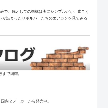
の代表で、銃としての機構は実にシンプルだが、素早く
ンが詰まったリボルバーたちのエアガンを見てみる
較まで網羅。
、国内２メーカーから発売中。