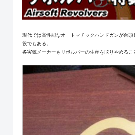
現代では高性能なオートマチックハンドガンが台頭し
役でもある。
各実銃メーカーもリボルバーの生産を取りやめるこ