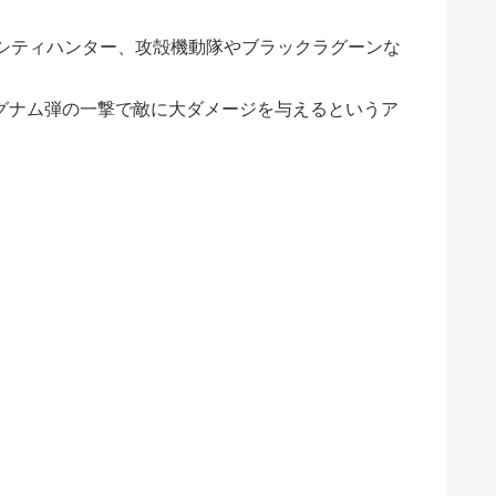
シティハンター、攻殻機動隊やブラックラグーンな
グナム弾の一撃で敵に大ダメージを与えるというア