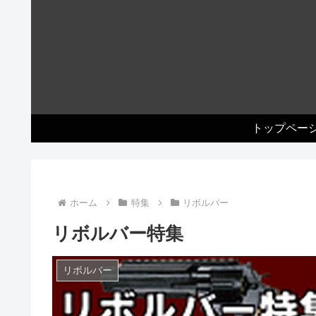
トップペー
ホーム
特集
リボルバー
リボルバー特集
リボルバー