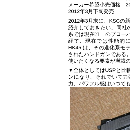
メーカー希望小売価格：20,
2012年3月下旬発売
2012年3月末に、KSCの新
紹介しておきたい。同社の 
系では現在唯一のブロー
経て、現在では性能的
HK45 は、その進化系
されたハンドガンである
使いたくなる要素が満載
▼全体としてはUSPと比
ンになり、それでいて力
力、パワフル感はいつで