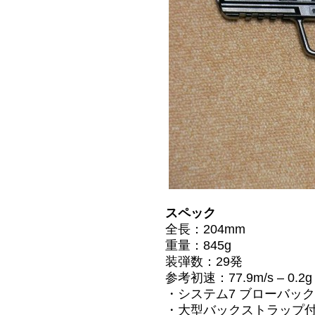
スペック
全長：204mm
重量：845g
装弾数：29発
参考初速：77.9m/s – 0.2g (
・システム7 ブローバッ
・大型バックストラップ