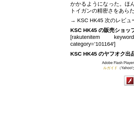
かかるようになった。ほ
トイガンの精密さをあら
→ KSC HK45 次のレビュー記
KSC HK45 の販売ショ
[rakutenitem keywo
category=’101164′]
KSC HK45 のヤフオク
Adobe Flash Play
ルガイド
（Yaho