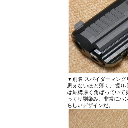
▼別名 スパイダーマング
思えないほど薄く、握り心
は結構厚く角ばっていて握
っくり馴染み、非常にハ
らしいデザインだ。