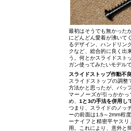
最初はそうでも無かったが
にどんどん愛着が沸いて
るデザイン、ハンドリン
クなど、総合的に良く出
う。何とかスライドスト
ガン使ってみたいモデル
スライドストップ作動不
スライドストップの調整
方法かと思ったが、バッ
マーノーズが引っかかっ
め、
1と3の手法を併用し
つまり、スライドのノッチ
ーの前面は1.5～2mm
ーナイフと精密平ヤスリ
用。これにより、意外と