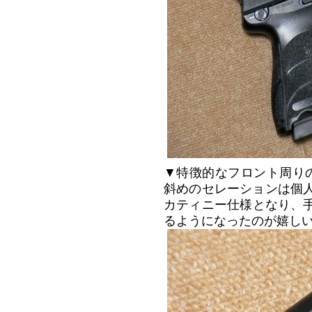
▼特徴的なフロント周りのア
斜めのセレーションは個人
カティニー仕様となり、
るようになったのが嬉し