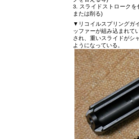
3. スライドストローク
または削る)
▼リコイルスプリングガ
ッファーが組み込まれて
され、重いスライドがシ
ようになっている。