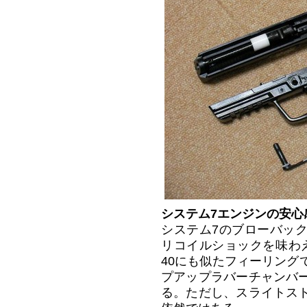
システム7エンジンの安心
システム7のブローバッ
リコイルショックを味わえ
40にも似たフィーリング
プアップラバーチャンバ
る。ただし、スライトス