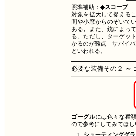
照準補助：
◆スコープ
対象を拡大して捉える
間や小窓からのぞいて
ある。また、銃によっ
る。ただし、ターゲッ
かるのが難点。サバイバ
といわれる。
―――――――――――
必要な装備その２
～ 
―――――――――――
ゴーグル
には色々な種
ので参考にしてみてほし
シューティンググラ