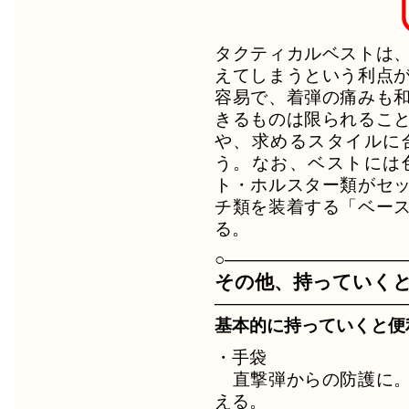
タクティカルベストは
えてしまうという利点
容易で、着弾の痛みも
きるものは限られるこ
や、求めるスタイルに
う。なお、ベストには
ト・ホルスター類がセ
チ類を装着する「ベー
る。
○――――――――――
その他、持っていく
―――――――――――
基本的に持っていくと便
・手袋
直撃弾からの防護に。
える。