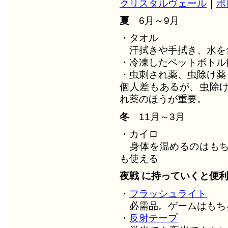
クリスタルヴェール
｜
ポ
夏
6月～9月
・タオル
汗拭きや手拭き、水を
・冷凍したペットボトル飲
・虫刺され薬、虫除け薬
個人差もあるが、虫除
れ薬のほうが重要。
冬
11月～3月
・カイロ
身体を温めるのはもち
も使える
夜戦 に持っていくと便
・
フラッシュライト
必需品。ゲームはもち
・
反射テープ