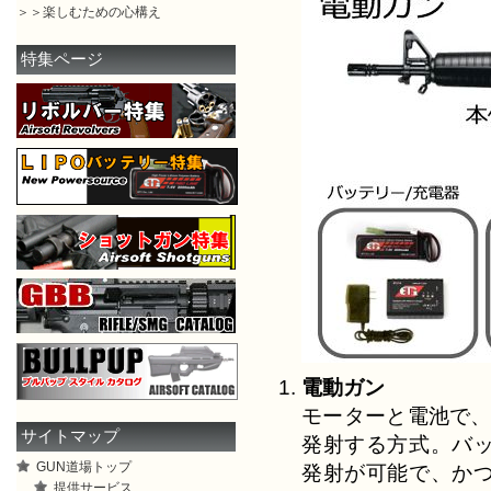
＞＞楽しむための心構え
特集ページ
電動ガン
モーターと電池で、
サイトマップ
発射する方式。バ
GUN道場トップ
発射が可能で、か
提供サービス