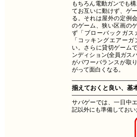
もちろん電動ガンでも構
てお互いに動けず、ゲ
る。それは屋外の定例
のゲーム、狭い区画の
ず「ブローバックガス
「コッキングエアーガ
い。さらに貸切ゲーム
ンディション(全員ガス
がパワーバランスが取
がって面白くなる。
―――――――――――
揃えておくと良い、基
―――――――――――
サバゲーでは、一日中
記以外にも準備しておい