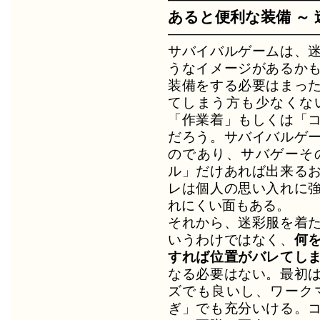
あると便利な装備 ～ 
―――――――――――
サバイバルゲームは、
うなイメージがあるか
装備をする必要はまっ
てしまう方も少なくな
「作業着」もしくは「
だろう。サバイバルゲ
のであり、サバゲーそ
ル」だけあれば出来る
レは個人の思い入れに
れにくい面もある。
それから、迷彩服を着
いうわけではなく、
何
すれば位置がバレてし
なる必要はない。最初
ズでも良いし、ワーク
ぎ」でも充分いける。