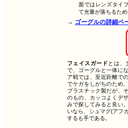
面ではレンズタイ
て光量が落ちるため
→
ゴーグルの詳細ペ
フェイスガード
とは、
で、ゴーグルと一体に
ア戦では、至近距離で
でケガをしがちのため
プラスチック製だが、
のもの、カッコよくデ
みで探してみると良い
いなら、シュマグ(アフ
するも手である。
―――――――――――