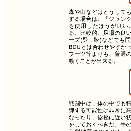
森や山などはどうして
する場合は、「ジャン
を使用したほうが良い
る。比較的、足場の良
ーズ(登山靴)などでも
BDUとは合わせやすか
ブーツ等よりも、普通
動くことが出来る。
戦闘中は、体の中でも
弾する可能性は非常に
なったり、捻挫に近い
をしておくべきだ。手