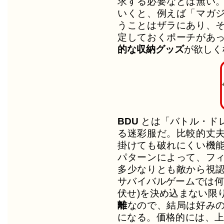
求する必要などは無い
いくと、例えば「マガ
うことはザラにあり、
定しておくポーチがあ
的な収納グッズ
が欲しく
BDU
とは「バトル・ド
る迷彩服だ。比較的丈
掛けても破れにくい機
パターンによって、フ
多少なりとも敵から視
サバイバルゲームでは何
伏せ)を決め込まない限
離
なので、結局は好み
になる。価格的には、上