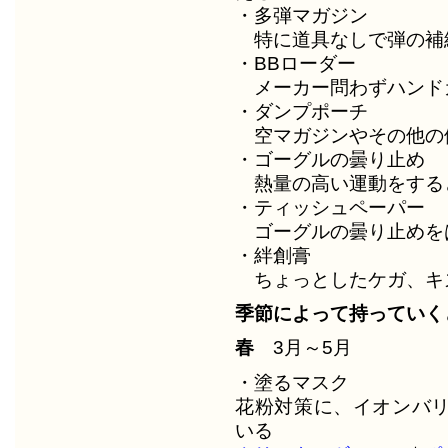
・多弾マガジン
特に道具なしで弾の補
・BBローダー
メーカー問わずハンド
・ダンプポーチ
空マガジンやその他の
・ゴーグルの曇り止め
熱量の高い運動をする
・ティッシュペーパー
ゴーグルの曇り止めを
・絆創膏
ちょっとしたケガ、キ
季節によって持っていく
春
3月～5月
・塗るマスク
花粉対策に、イオンバ
いる