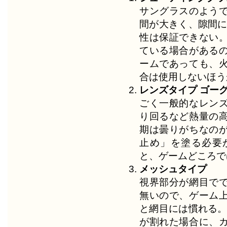
サングラスのよう
間が大きく、隙間に
性は保証できない
ている場合がある
ームであっても、
合は使用しないほう
レンズタイプ ゴー
ごく一般的なレン
り回るなど熱量の
期は曇りがちなの
止め」を塗る必要
と、ゲームどころで
メッシュタイプ
視界部分が網目で
無いので、ゲーム
と網目には慣れる。
が割れた場合に、