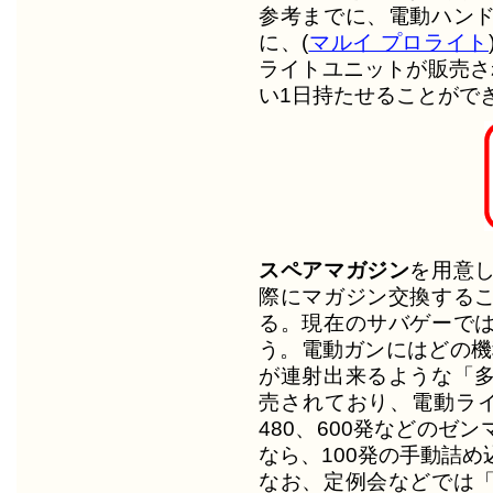
参考までに、電動ハン
に、(
マルイ プロライト
ライトユニットが販売さ
い1日持たせることができる
スペアマガジン
を用意
際にマガジン交換する
る。現在のサバゲーで
う。電動ガンにはどの機種
が連射出来るような「
売されており、電動ライ
480、600発などのゼ
なら、100発の手動詰
なお、定例会などでは