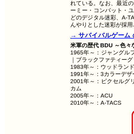
れている。なお、最近の
ーミー・コンバット・ユ
どのデジタル迷彩、A-T
んやりとした迷彩が採用
→ サバイバルゲーム 
米軍の歴代 BDU ～色
1965年～：ジャング
｜ブラックファティーグ
1983年～：ウッドラン
1991年～：3カラーデザー
2001年～：ピクセル
カム
2005年～：ACU
2010年～：A-TACS