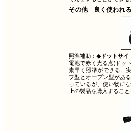
その他 良く使われ
照準補助：
◆ドットサイ
電池で赤く光る点(ドッ
素早く照準ができる、
ブ型とオープン型がある
っているが、使い物にな
上の製品を購入すること