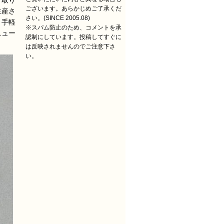
て取り
ございます。あらかじめご了承くだ
生産さ
さい。(SINCE 2005.08)
、手軽
※スパム防止のため、コメントを承
ニュー
認制にしています。投稿してすぐに
は反映されませんのでご注意下さ
い。