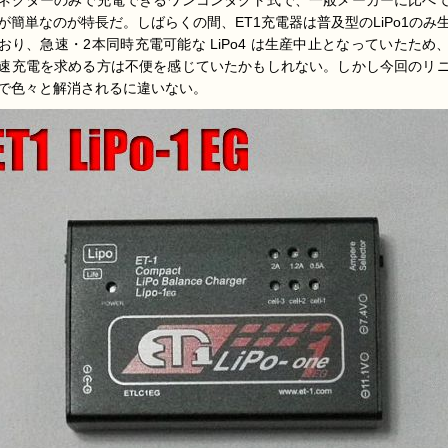
ネクターのみで充電できるワンコンタクト式で、一般メーカーに比べ
が簡単なのが特長だ。しばらくの間、ET1充電器は普及型のLiPo1のみ
おり、急速・2本同時充電可能な LiPo4 は生産中止となっていたため
速充電を求める方は不便を感じていたかもしれない。しかし今回のリ
で色々と解消されるに違いない。