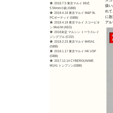
スコ
2018.7.5 東京マルイ 89式
扱い
5.56mm小銃 (GBB)
れて
2018.4.18 東京マルイ M&P 9L
に急
PCポーテッド (GBB)
アル
2018.4.19 東京マルイ スコーピオ
ン Mod.M (AEG)
2018未定 マルシン トーラスレイ
ジングブル (CO2)
2018.2.23 東京マルイ M45A1
(GBB)
2018.1.17 東京マルイ HK USP
(GBB)
2017.12.14 CYBERGUN/WE
M1A1 トンプソン(GBB)