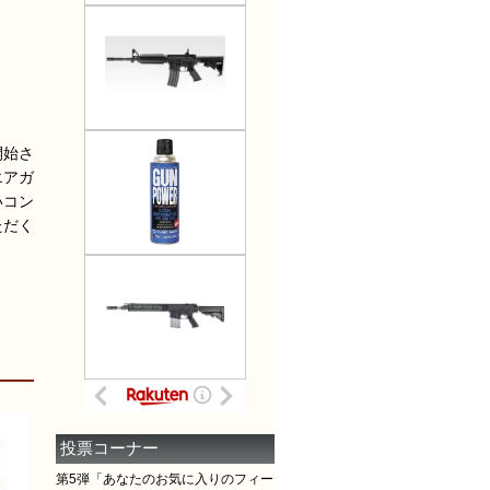
開始さ
エアガ
いコン
ただく
投票コーナー
第5弾「あなたのお気に入りのフィー