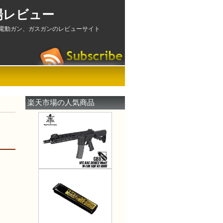
場レビュー
電動ガン、ガスガンのレビューサイト
楽天市場の人気商品