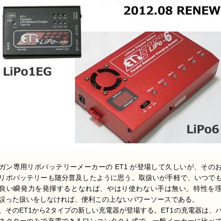
ガン専用リポバッテリーメーカーの ET1 が登場して久しいが、その
リポバッテリーも随分普及したように思う。取扱いが手軽で、いつで
良い瞬発力を発揮するとなれば、やはり使わない手は無い。特性を
誤った扱いをしなければ、便利この上ないパワーソースである。
、そのET1から2タイプの新しい充電器が登場する。ET1の充電器は、