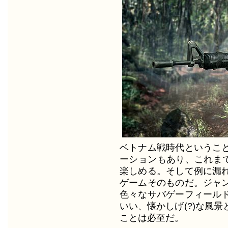
ベトナム戦時代というこ
ーションもあり、これまで
楽しめる。そして例に漏
ゲームそのものだ。ジャ
色々なサバゲーフィール
いい、懐かしげ(?)な風
ことは必至だ。