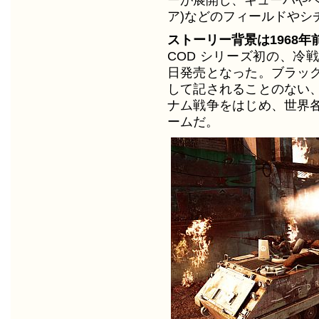
ア)などのフィールドやシ
ストーリー背景は1968年
COD シリーズ初の、冷
日発売となった。ブラッ
して記されることのない
ナム戦争をはじめ、世界
ームだ。