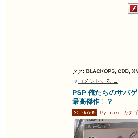
タグ:
BLACKOPS
,
CDD
,
X
コメントする →
PSP 俺たちのサバゲー
最高傑作！？
2010/7/09
By: maxi
カテゴ