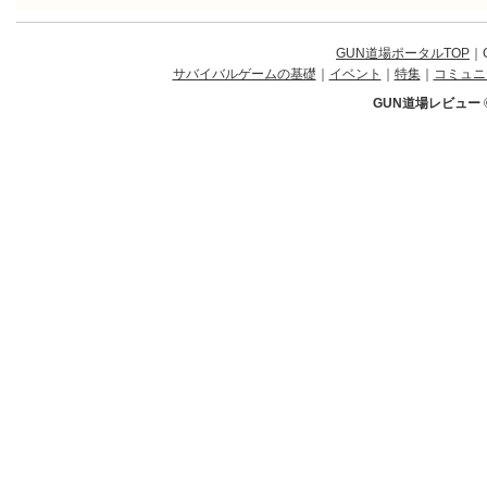
GUN道場ポータルTOP
｜
サバイバルゲームの基礎
｜
イベント
｜
特集
｜
コミュニ
GUN道場レビュー