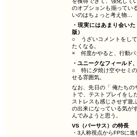
を獲得できて、強化して
のオプションも揃ってい
いのはちょっと考え物…
・現実にはあまり会いた
版）
○ うざいコメントをし
たくなる。
× 何度かやると、行動パ
・ユニークなフィールド、
○ 特に夕焼け空やセミ
せる雰囲気。
なお、先日の「 俺たちのサ
トで、テストプレイをした
ストレスも感じさせず遊
の出来になっている気が
んでみようと思う。
VS（バーサス）の特長
・3人称視点からFPSに進