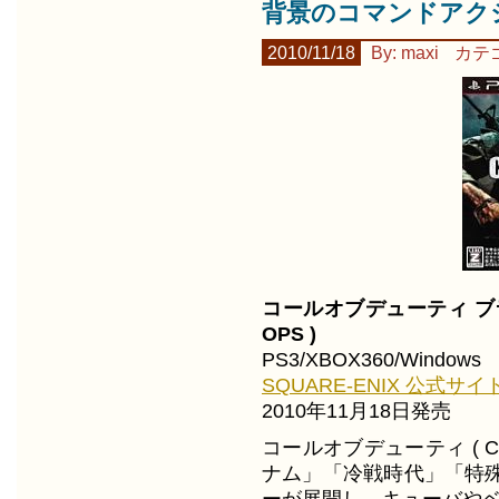
背景のコマンドアクシ
2010/11/18
By: maxi
カテ
コールオブデューティ ブラックオ
OPS )
PS3/XBOX360/Windows
SQUARE-ENIX 公式サイ
2010年11月18日発売
コールオブデューティ ( C
ナム」「冷戦時代」「特
ーが展開し、キューバやベ