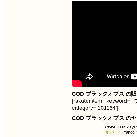
COD ブラックオプス の
[rakutenitem keywo
category=’101164′]
COD ブラックオプス の
Adobe Flash Play
ルガイド
（Yaho