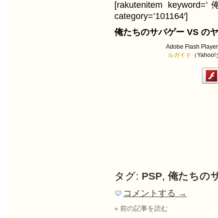
[rakutenitem keywo
category=’101164′]
俺たちのサバゲー VS の
Adobe Flash Play
ルガイド
（Yaho
タグ:
PSP
,
俺たちの
コメントする →
« 前の記事を読む