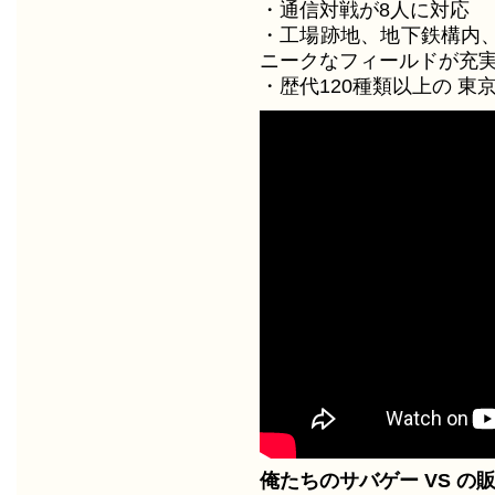
・通信対戦が8人に対応
・工場跡地、地下鉄構内
ニークなフィールドが充
・歴代120種類以上の 東
俺たちのサバゲー VS の