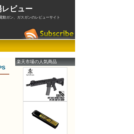
場レビュー
電動ガン、ガスガンのレビューサイト
楽天市場の人気商品
PS