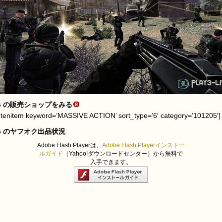
G の販売ショップをみる
utenitem keyword=’MASSIVE ACTION’ sort_type=’6′ category=’101205′]
G のヤフオク出品状況
Adobe Flash Playerは、
Adobe Flash Playerインストー
ルガイド
（Yahoo!ダウンロードセンター）から無料で
入手できます。