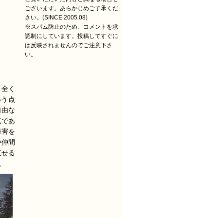
ございます。あらかじめご了承くだ
さい。(SINCE 2005.08)
※スパム防止のため、コメントを承
認制にしています。投稿してすぐに
は反映されませんのでご注意下さ
い。
と全く
いう点
自由な
点であ
障害を
や仲間
直せる
。