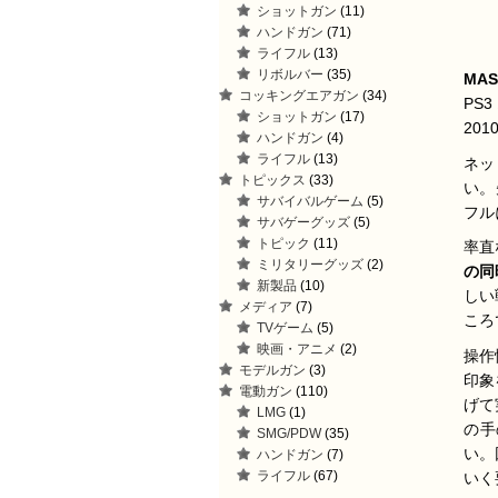
ショットガン
(11)
ハンドガン
(71)
ライフル
(13)
リボルバー
(35)
MAS
コッキングエアガン
(34)
PS
ショットガン
(17)
201
ハンドガン
(4)
ライフル
(13)
ネッ
トピックス
(33)
い。
サバイバルゲーム
(5)
フル
サバゲーグッズ
(5)
トピック
(11)
率直
ミリタリーグッズ
(2)
の同
新製品
(10)
しい
メディア
(7)
ころ
TVゲーム
(5)
映画・アニメ
(2)
操作
モデルガン
(3)
印象
電動ガン
(110)
げて
LMG
(1)
の手
SMG/PDW
(35)
い。
ハンドガン
(7)
ライフル
(67)
いく