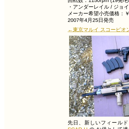
回転数：1150rpm (19発/
・アンダーレイル / ジョ
メーカー希望小売価格：￥26
2007年4月25日発売
←東京マルイ スコーピオン V
先日、新しいフィール