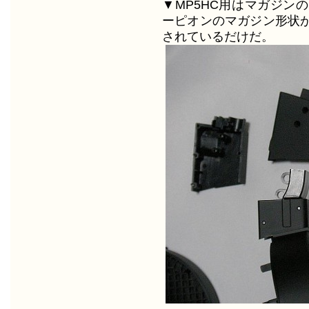
▼MP5HC用はマガジン
ーピオンのマガジン形状が
されているだけだ。