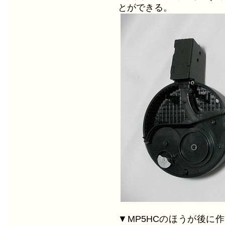
とができる。
▼MP5HCのほうが後に