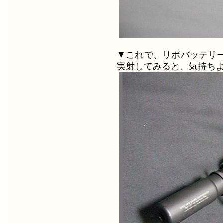
▼これで、リポバッテリ
実射してみると、気持ち