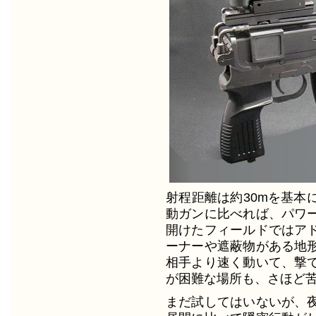
射程距離は約30mを基本
動ガンに比べれば、パワ
開けたフィールドではア
ーナーや遮蔽物がある地
相手より速く動いて、撃
が困難な場所も、さほど
まだ試してはいないが、