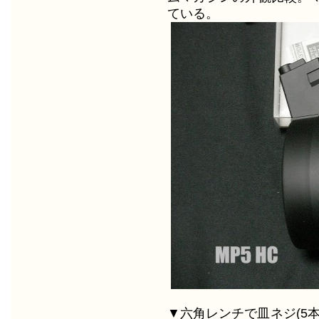
ている。
▼六角レンチで皿ネジ(5