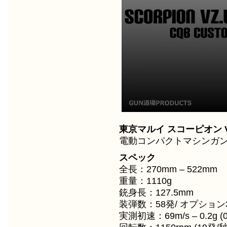
東京マルイ スコーピオン Vz
電動コンパクトマシンガ
スペック
全長：270mm – 522mm
重量：1110g
銃身長：127.5mm
装弾数：58発/ オプション
実測初速：69m/s – 0.2g (0