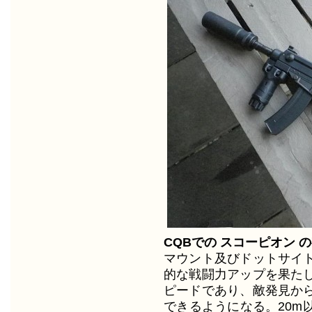
CQBでの スコーピオン
マウント及びドットサイ
的な戦闘力アップを果た
ピードであり、敵発見か
できるようになる。20m