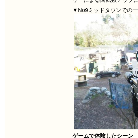
リーによる回転数アップ
▼No9ミッドタウンでの
ゲームで体験したシーン