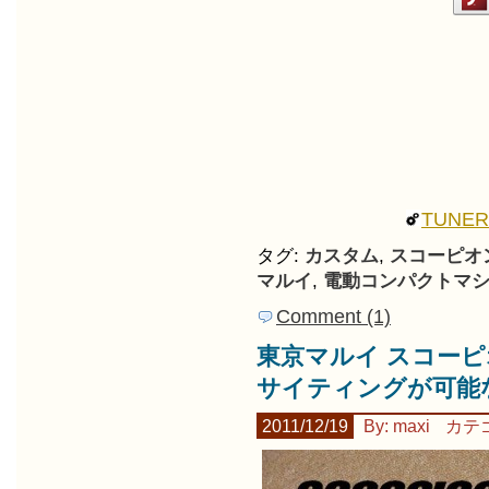
TUNE
タグ:
カスタム
,
スコーピオ
マルイ
,
電動コンパクトマ
Comment (1)
東京マルイ スコーピオン 
サイティングが可能な
2011/12/19
By: maxi
カテ