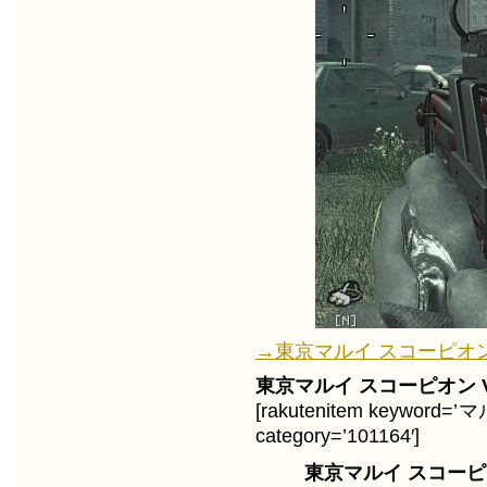
→東京マルイ スコーピオン Vz
東京マルイ スコーピオン V
[rakutenitem keyword
category=’101164′]
東京マルイ スコーピオ