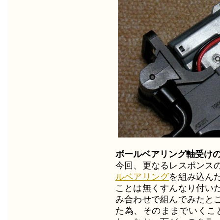
ボールベアリング軸受け
今回、更なるレスポンス
ルベアリング
を組み込ん
ことは無くすんなり付い
み合わせで組んでみたと
た為、そのままでいくこ