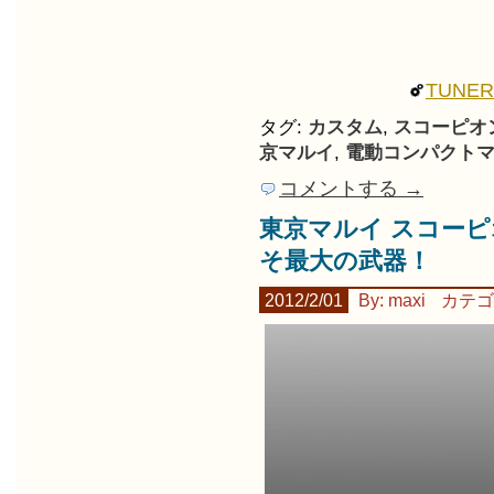
TUNE
タグ:
カスタム
,
スコーピオ
京マルイ
,
電動コンパクト
コメントする →
東京マルイ スコーピオン 
そ最大の武器！
2012/2/01
By: maxi
カテゴ