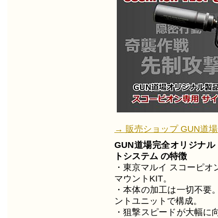
→ 販売ショップ GUN道場
GUN道場完全オリジナル 
トシステム の特徴
・東京マルイ スコーピオ
マウントKIT。
・本体の加工は一切不要
ントユニットで構成。
・狙撃スピードが大幅に