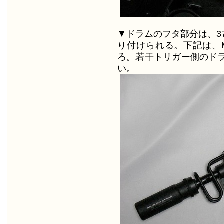
▼ドラムのフタ部分は、3
り付けられる。下記は、M
ろ。若干トリガー側のド
い。