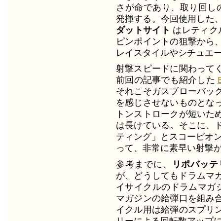
さが命であり、取り回しの
発揮する。今回使用した
ダットサイト
はレティク
ピンポイントの狙撃から
レイスタイルやシチュエ
射撃スピードに関わって
前回の記事でも紹介した
それこそガスブローバッ
を感じさせないものとな
トンストロークが短いた
は長けている。そこに、
ティング」とスコーピオン
って、非常に素早い射撃
参考までに、
リポバッテ
が、どうしてもドラムマガ
イサイクルのドラムマガジ
マガジンの給弾口を組み
イクル用は給弾のスプリ