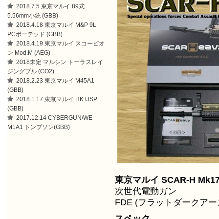
2018.7.5 東京マルイ 89式
5.56mm小銃 (GBB)
2018.4.18 東京マルイ M&P 9L
PCポーテッド (GBB)
2018.4.19 東京マルイ スコーピオ
ン Mod.M (AEG)
2018未定 マルシン トーラスレイ
ジングブル (CO2)
2018.2.23 東京マルイ M45A1
(GBB)
2018.1.17 東京マルイ HK USP
(GBB)
2017.12.14 CYBERGUN/WE
M1A1 トンプソン(GBB)
東京マルイ SCAR-H Mk17
次世代電動ガン
FDE (フラットダークア
スペック