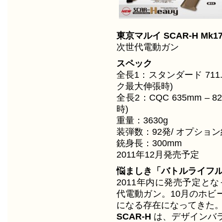
東京マルイ SCAR-H Mk17
次世代電動ガン
スペック
全長1：スタンダード 711.2m
ク最大伸張時)
全長2：CQC 635mm – 8
時)
重量：3630g
装弾数：92発/ オプション
銃身長：300mm
2011年12月発売予定
悩ましき「バトルライフ
2011年内に発売予定とな
代電動ガン。10月のホビ
になる存在になってきた
SCAR-H
は、デザインバ