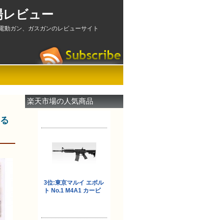
場レビュー
電動ガン、ガスガンのレビューサイト
楽天市場の人気商品
する