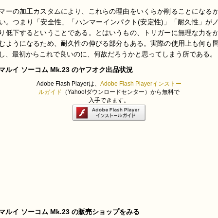
マーの加工カスタムにより、これらの理由をいくらか削ることになる
い。つまり「安全性」「ハンマーインパクト(安定性)」「耐久性」が
り低下するということである。とはいうもの、トリガーに無理な力を
むようになるため、耐久性の伸びる部分もある。実際の使用上も何も
し、最初からこれで良いのに、何故だろうかと思ってしまう所である。
マルイ ソーコム Mk.23 のヤフオク出品状況
Adobe Flash Playerは、
Adobe Flash Playerインストー
ルガイド
（Yahoo!ダウンロードセンター）から無料で
入手できます。
マルイ ソーコム Mk.23 の販売ショップをみる