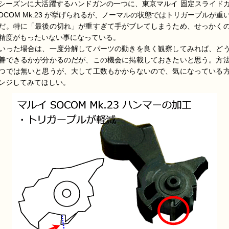
シーズンに大活躍するハンドガンの一つに、東京マルイ 固定スライド
SOCOM Mk.23 が挙げられるが、ノーマルの状態ではトリガープルが重
だ。特に「最後の切れ」が重すぎて手がブレてしまうため、せっかく
精度がもったいない事になっている。
いった場合は、一度分解してパーツの動きを良く観察してみれば、ど
善できるかが分かるのだが、この機会に掲載しておきたいと思う。方
つでは無いと思うが、大して工数もかからないので、気になっている
ンジしてみてほしい。