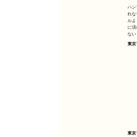
ハン
れな
ルよ
に済
ない
東京
東京