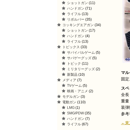
ショットガン
(11)
ハンドガン
(71)
ライフル
(13)
リボルバー
(35)
コッキングエアガン
(34)
ショットガン
(17)
ハンドガン
(4)
ライフル
(13)
トピックス
(33)
サバイバルゲーム
(5)
サバゲーグッズ
(5)
トピック
(11)
ミリタリーグッズ
(2)
マルイ
新製品
(10)
固定
メディア
(7)
TVゲーム
(5)
スペ
映画・アニメ
(2)
全長
モデルガン
(3)
重量
電動ガン
(110)
装弾
LMG
(1)
SMG/PDW
(35)
参考初
ハンドガン
(7)
←東
ライフル
(67)