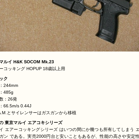
ルイ H&K SOCOM Mk.23
ーコッキング HOPUP 18歳以上用
ック
：244mm
：485g
数：26発
66.5m/s 0.44J
.A.M.とサイレンサーはガスガンから移植
の 東京マルイ エアコキシリーズ
イ エアーコッキングシリーズ はいつの間にか幾つも所有してしまう 
ガン である。実売2000円台と安いこともあるが、性能の高さや安定