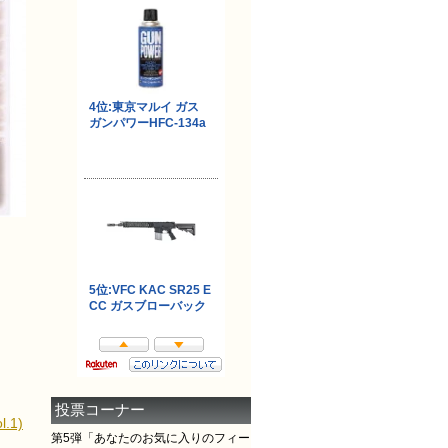
投票コーナー
.1)
第5弾「あなたのお気に入りのフィー