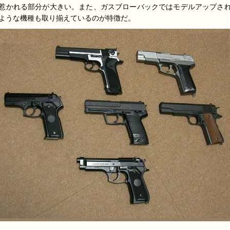
惹かれる部分が大きい。また、ガスブローバックではモデルアップさ
ような機種も取り揃えているのが特徴だ。