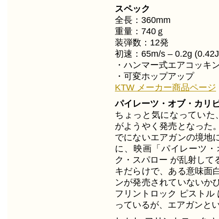
スペック
全長：360mm
重量：740ｇ
装弾数：12発
初速：65m/s – 0.2g (0.42J
・ハンマー式エアコッキ
・可変ホップアップ
KTW メーカー商品ページ
パイレーツ・オブ・カリビ
ちょっと気になっていた、
がようやく発売となった
でにないエアガンの境地
に、映画「パイレーツ・
ク・スパロー が乱射して
キだらけで、ある意味面
ンが発売されていないか
フリントロック ピストル
っているが、エアガンと