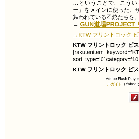
…ということで、こうい
ー」をメインに使った、
舞われている乙銃たちを
GUN道場PROJEC
→
→KTW フリントロック ピス
KTW フリントロック ピ
[rakutenitem key
sort_type=’6′ category=’10
KTW フリントロック ピ
Adobe Flash Play
ルガイド
（Yaho