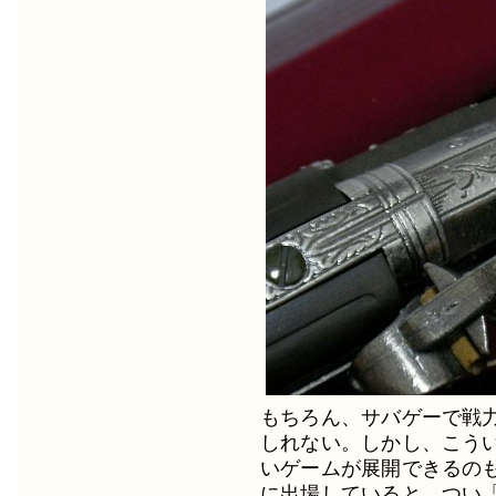
もちろん、サバゲーで戦
しれない。しかし、こう
いゲームが展開できるの
に出場していると、つい