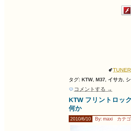
TUNE
タグ:
KTW
,
M37
,
イサカ
,
シ
コメントする →
KTW フリントロック 
何か
2010/6/10
By: maxi
カテゴ