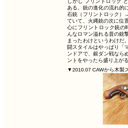
しかし フリントロック 
ある。銃の進化の流れ的
石銃（フリントロック）
ていて、火縄銃の次に位置
心にフリントロック銃の時
んなロマン溢れる昔の銃
まったわけというわけだ
闘スタイルはやっぱり「
ンドアで、銀ダン戦なら
ントをやったら盛り上が
▼2010.07 CAWから