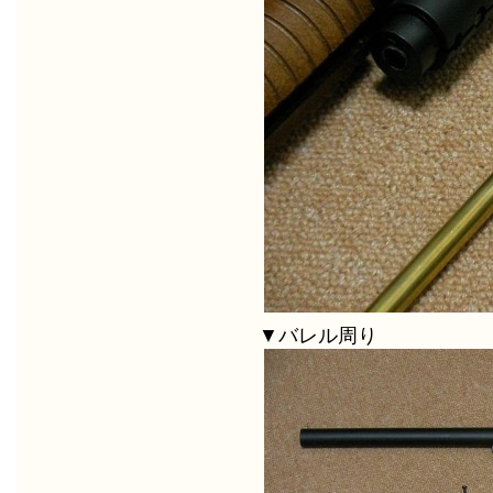
▼バレル周り