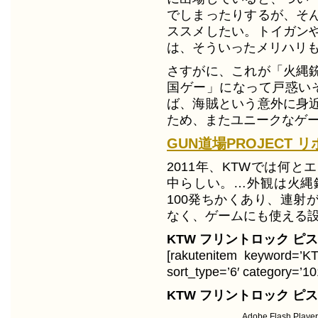
でしまったりするが、そ
ススメしたい。トイガン
は、そういったメリハリ
さすがに、これが「火縄
国ゲー」になって戸惑いそ
ば、海賊という意外に身
ため、またユニークなゲ
GUN道場PROJECT 
2011年、KTWでは何と
中らしい。…外観は火縄
100発ちかくあり、連射
なく、ゲームにも使える
KTW フリントロック ピ
[rakutenitem key
sort_type=’6′ category=’10
KTW フリントロック 
Adobe Flash Play