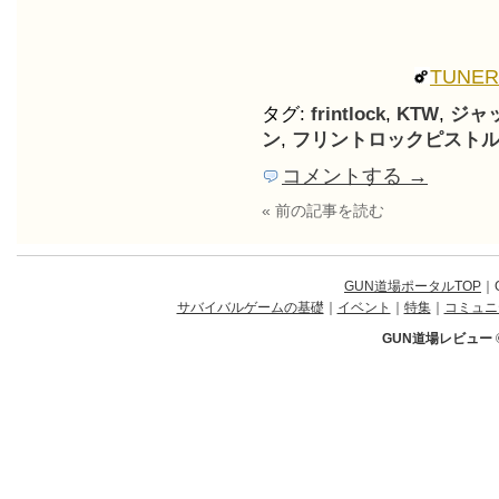
TUNE
タグ:
frintlock
,
KTW
,
ジャ
ン
,
フリントロックピスト
コメントする →
« 前の記事を読む
GUN道場ポータルTOP
｜
サバイバルゲームの基礎
｜
イベント
｜
特集
｜
コミュニ
GUN道場レビュー