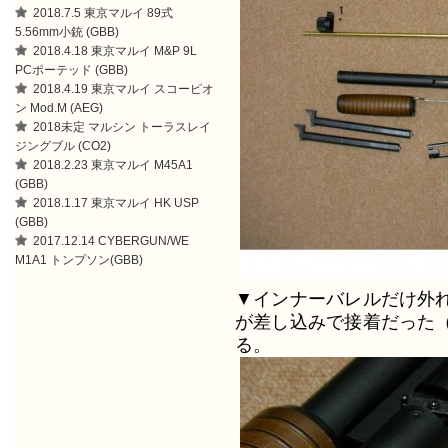
2018.7.5 東京マルイ 89式
5.56mm小銃 (GBB)
2018.4.18 東京マルイ M&P 9L
PCポーテッド (GBB)
2018.4.19 東京マルイ スコーピオ
ン Mod.M (AEG)
2018未定 マルシン トーラスレイ
ジングブル (CO2)
2018.2.23 東京マルイ M45A1
(GBB)
2018.1.17 東京マルイ HK USP
(GBB)
2017.12.14 CYBERGUN/WE
M1A1 トンプソン(GBB)
▼インナーバレルだけ外
が差し込みで接着だった
る。