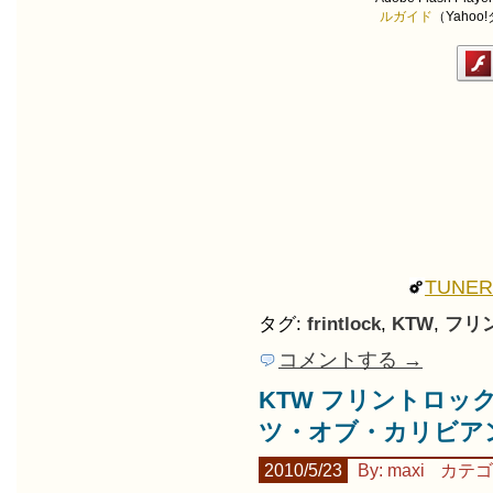
ルガイド
（Yaho
TUNE
タグ:
frintlock
,
KTW
,
フリ
コメントする →
KTW フリントロック 
ツ・オブ・カリビア
2010/5/23
By: maxi
カテゴ