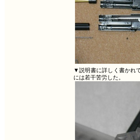
▼説明書に詳しく書かれ
には若干苦労した。