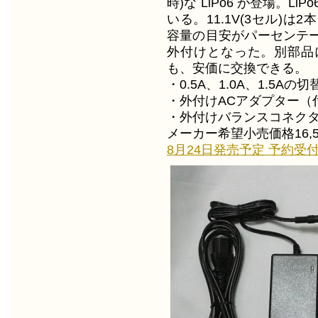
時)な LiPo6 が登場。L
いる。11.1V(3セル)
容量の目安がパーセンテ
外付けとなった。別部品
も、安価に交換できる。
・0.5A、1.0A、1.5A
・外付けACアダプター（
・外付けバランスコネクタ
メーカー希望小売価格16,5
8月24日発売予定 予約受付中