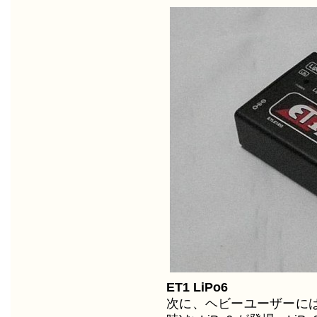
ET1 LiPo6
次に、ヘビーユーザーには