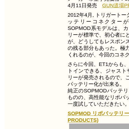
4月11日発売
GUN道場P
2012年4月, トリガート
ッテリーコネクターが
SOPMOD系モデルは、
リーが標準で、初心者に
が、どうしてもレスポン
の残る部分もあった。極
くれるのが、今回のコネ
さらに今回、ET1からも
トインできる、ジャストサイ
リーが発売されるので、
バッテリー化が出来る。
純正のSOPMODバッテ
ものの、高性能なリポバ
一度試していただきたい
SOPMOD リポバッテリ
PRODUCTS)