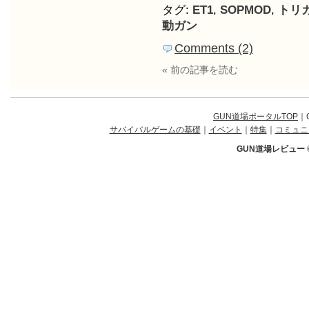
タグ:
ET1
,
SOPMOD
,
トリ
動ガン
Comments (2)
« 前の記事を読む
GUN道場ポータルTOP
｜
サバイバルゲームの基礎
｜
イベント
｜
特集
｜
コミュニ
GUN道場レビュー