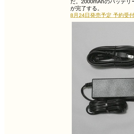
だ。2000mAhのバッテ
が完了する。
8月24日発売予定 予約受付中