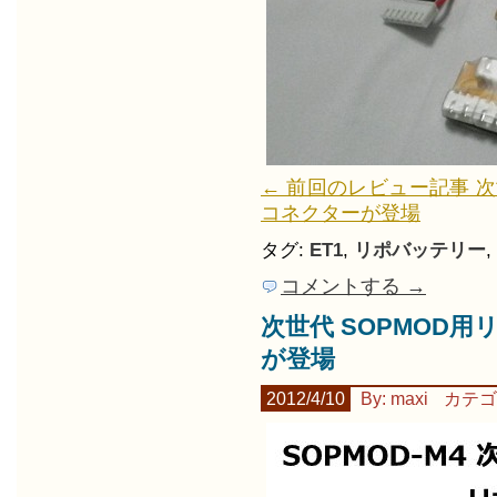
← 前回のレビュー記事 次
コネクターが登場
タグ:
ET1
,
リポバッテリー
,
コメントする →
次世代 SOPMOD
が登場
2012/4/10
By: maxi
カテゴ