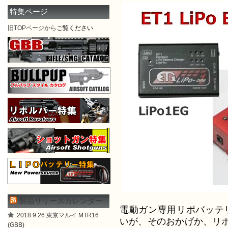
特集ページ
旧TOPページから
ご覧ください
製品リリースカレンダー
電動ガン専用リポバッテリ
2018.9.26 東京マルイ MTR16
いが、そのおかげか、リ
(GBB)