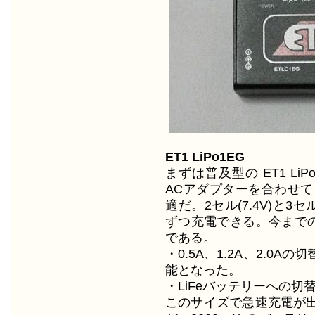
ET1 LiPo1EG
まずは普及型の ET1 LiP
ACアダプターを合わせて
適だ。2セル(7.4V)と3セ
ずつ充電できる。今までの
である。
・0.5A、1.2A、2.0
能となった。
・LiFeバッテリーへの切
このサイズで急速充電が