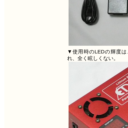
▼使用時のLEDの輝度は
れ、全く眩しくない。