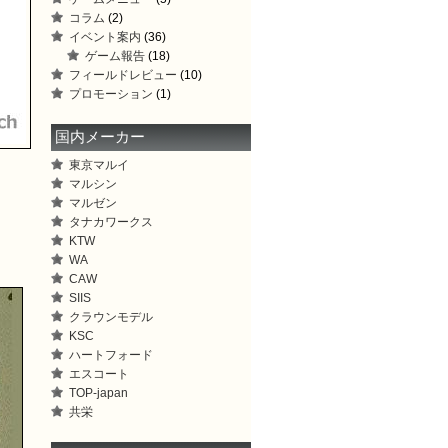
コラム
(2)
イベント案内
(36)
ゲーム報告
(18)
フィールドレビュー
(10)
プロモーション
(1)
国内メーカー
東京マルイ
マルシン
マルゼン
タナカワークス
KTW
WA
CAW
SIIS
クラウンモデル
KSC
ハートフォード
エスコート
TOP-japan
共栄