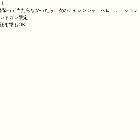
T！
発撃って当たらなかったら、次のチャレンジャーへローテーション
ンドガン限定
託射撃もOK