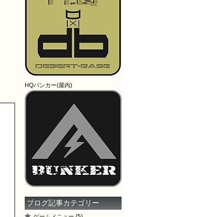
HQバンカー(屋内)
ブログ記事カテゴリー
ゲームメニュー
(5)