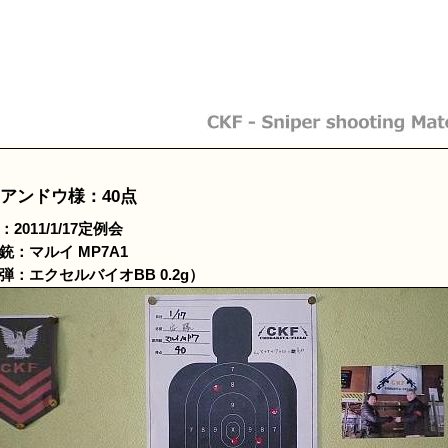
 アンドウ様：40点
2011/1/17定例会
銃：マルイ MP7A1
弾：エクセルバイオBB 0.2g）