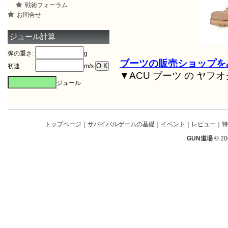
戦術フォーラム
お問合せ
ジュール計算
弾の重さ:
g
ブーツの販売ショップを
初速 :
m/s
▼ACU ブーツ の ヤフ
ジュール
–
トップページ
｜
サバイバルゲームの基礎
｜
イベント
｜
レビュー
｜
特
GUN道場
© 20