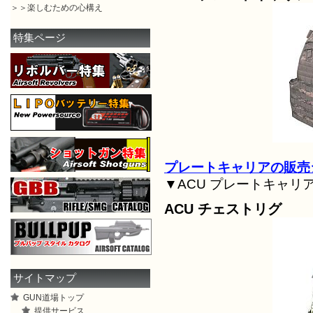
＞＞楽しむための心構え
特集ページ
プレートキャリアの販売
▼ACU プレートキャリ
ACU チェストリグ
サイトマップ
GUN道場トップ
提供サービス