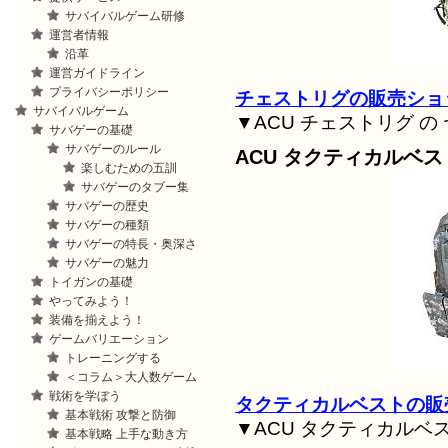
サバイバルゲーム研修
運営者情報
沿革
運営ガイドライン
プライバシーポリシー
チェストリグの販売ショ
サバイバルゲーム
▼ACU チェストリグ の
サバゲーの基礎
サバゲーのルール
ACU タクティカルベス
楽しむための五訓
サバゲーのタブー集
サバゲーの歴史
サバゲーの種類
サバゲーの特長・奥深さ
サバゲーの魅力
トイガンの基礎
やってみよう！
装備を揃えよう！
ゲームバリエーション
トレーニングする
＜コラム＞大人数ゲーム
戦術を学ぼう
タクティカルベストの販
基本戦術 攻撃と防御
▼ACU タクティカルベ
基本戦略 上手な動き方