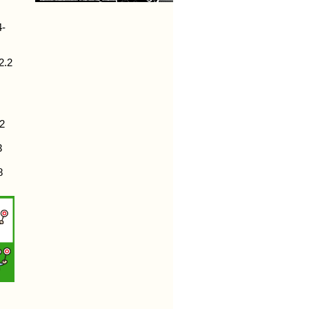
-
.2
2
3
8