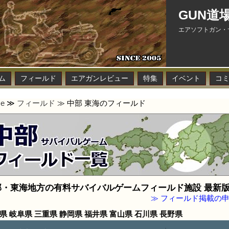
GUN道
エアソフトガン・
ム
フィールド
エアガンレビュー
特集
イベント
コ
e
≫
フィールド
≫ 中部 東海のフィールド
部・東海地方の有料サバイバルゲームフィールド施設 最新
≫ フィールド掲載の
県 岐阜県 三重県 静岡県 福井県 富山県 石川県 長野県