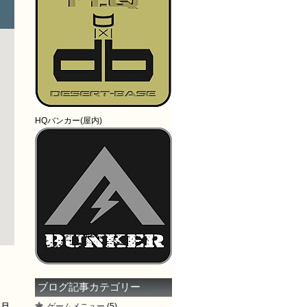
HQバンカー(屋内)
ブログ記事カテゴリー
ゲームメニュー
(5)