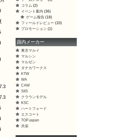
月
コラム
(2)
8
イベント案内
(36)
ゲーム報告
(18)
夏
フィールドレビュー
(10)
プロモーション
(1)
5
国内メーカー
4
東京マルイ
マルシン
4
マルゼン
タナカワークス
KTW
WA
CAW
.3
SIIS
クラウンモデル
.3
KSC
5
ハートフォード
エスコート
4
TOP-japan
共栄
4